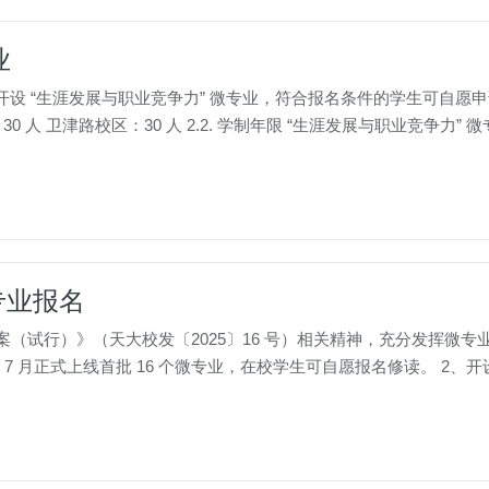
业
一学期起开设 “生涯发展与职业竞争力” 微专业，符合报名条件的学生可自愿申请
微专业报名
方案（试行）》（天大校发〔2025〕16 号）相关精神，充分发挥
7 月正式上线首批 16 个微专业，在校学生可自愿报名修读。 2、开设专