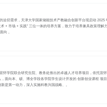
人才的迫切需求，天津大学国家储能技术产教融合创新平台现启动 2025 
技术 + 市场 + 实践” 三位一体的培养方案，致力于培养兼具政策
业面向 。
天津大学宣怀学院联合研究生院、教务处推出的卓越人才培养项目，依托
向本、硕、博全学段各学院学生设计开发的 创新创业课程 项目。 2.
创新是第一动力，深入实施科教兴国战略、。