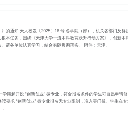
的通知 天大校发〔2025〕16 号 各学院（部），机关各部门及
人根本任务，围绕《天津大学一流本科教育跃升行动方案》，创新本
。请各单位认真学习，结合实际贯彻落实。 附件：天津。
学年第一学期起开设 “创新创业” 微专业，符合报名条件的学生可自愿申请修读。
 修读要求 “创新创业” 微专业报名无专业限制，准入零门槛。学生在专
 。