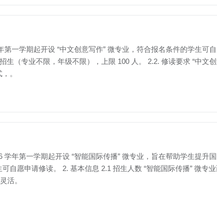
26 学年第一学期起开设 “中文创意写作” 微专业，符合报名条件的学生可自愿
（专业不限，年级不限），上限 100 人。 2.2. 修读要求 “中文
式，。
~ 2026 学年第一学期起开设 “智能国际传播” 微专业，旨在帮助学
愿申请修读。 2. 基本信息 2.1 招生人数 “智能国际传播” 
学制灵活。