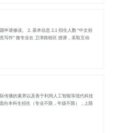
申请修读。 2. 基本信息 2.1 招生人数 “中文创
创意写作” 微专业在 卫津路校区 授课，采取互动
生提升国际传播的素养以及善于利用人工智能等现代科技
微专业面向本科生招生（专业不限，年级不限），上限