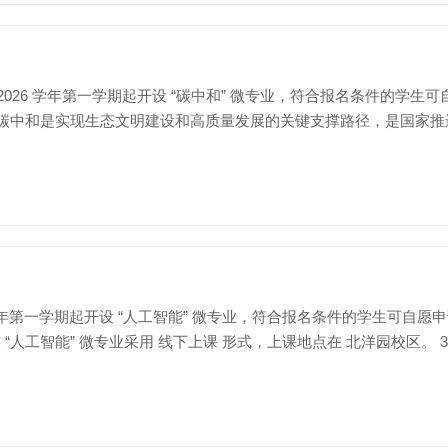
~ 2026 学年第一学期起开设 “碳中和” 微专业，符合报名条件的学生可自愿
专业介绍 碳中和是实现生态文明建设和高质量发展的关键支撑路径，是国
6 学年第一学期起开设 “人工智能” 微专业，符合报名条件的学生可自愿申请修
求 “人工智能” 微专业采用 线下上课 形式，上课地点在 北洋园校区。 3. 