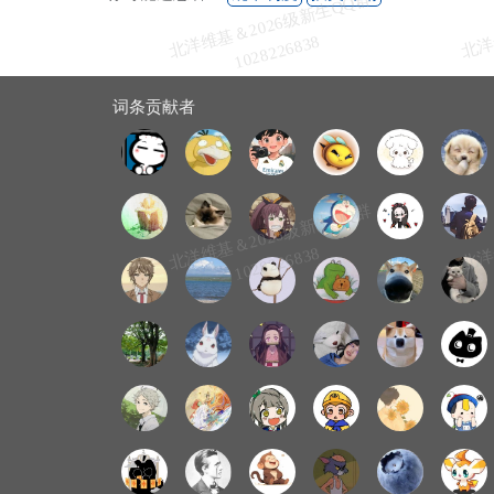
北
洋
基
＆
2
0
2
6
级
新
生
Q
Q
群
1
0
2
8
2
2
6
8
3
维
8
词条贡献者
北
洋
基
＆
2
0
2
6
级
新
生
Q
Q
群
1
0
2
8
2
2
6
8
3
维
8