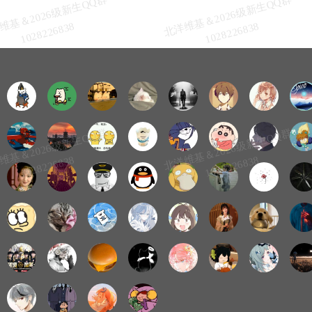
北
洋
基
＆
2
0
2
6
级
新
生
Q
Q
群
1
0
2
8
2
2
6
8
3
北
洋
基
＆
2
0
2
6
级
新
生
Q
Q
群
1
0
2
8
2
2
6
8
3
维
8
维
8
北
洋
基
＆
2
0
2
6
级
新
生
Q
Q
群
1
0
2
8
2
2
6
8
3
北
洋
基
＆
2
0
2
6
级
新
生
Q
Q
群
1
0
2
8
2
2
6
8
3
维
8
维
8