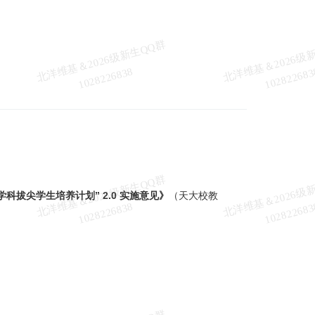
北
洋
基
＆
2
0
2
6
级
新
生
Q
Q
群
1
0
2
8
2
2
6
8
3
维
8
北
洋
基
＆
2
0
2
6
级
新
生
Q
Q
群
1
0
2
8
2
2
6
8
3
学科拔尖学生培养计划” 2.0 实施意见》
（天大校教
维
8