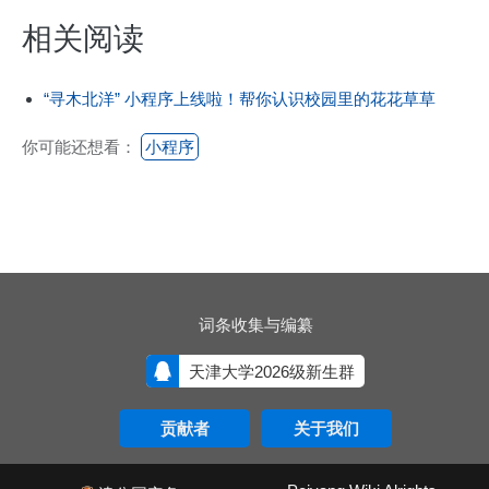
相关阅读
“寻木北洋” 小程序上线啦！帮你认识校园里的花花草草
你可能还想看：
小程序
词条收集与编纂
天津大学2026级新生群
贡献者
关于我们