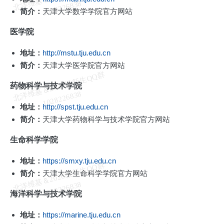
维
8
简介：
天津大学数学学院官方网站
医学院
地址：
http://mstu.tju.edu.cn
简介：
天津大学医学院官方网站
北
洋
基
＆
2
0
2
6
级
新
生
Q
Q
群
1
0
2
8
2
2
6
8
3
药物科学与技术学院
维
8
地址：
http://spst.tju.edu.cn
简介：
天津大学药物科学与技术学院官方网站
生命科学学院
地址：
https://smxy.tju.edu.cn
北
洋
基
＆
2
0
2
6
级
新
生
Q
Q
群
1
0
2
8
2
2
6
8
3
简介：
天津大学生命科学学院官方网站
维
8
海洋科学与技术学院
地址：
https://marine.tju.edu.cn