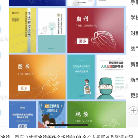
北
洋
基
＆
2
0
2
6
级
新
生
Q
Q
群
1
0
2
8
2
2
6
8
3
北
洋
基
＆
2
0
2
6
级
新
生
Q
Q
群
1
0
2
8
2
2
6
8
3
维
8
维
8
北
洋
基
＆
2
0
2
6
级
新
生
Q
Q
群
1
0
2
8
2
2
6
8
3
北
洋
基
＆
2
0
2
6
级
新
生
Q
Q
群
1
0
2
8
2
2
6
8
3
维
8
维
8
博物馆、重庆自然博物馆等多个场馆的
80
余个专题展览及资源介绍，