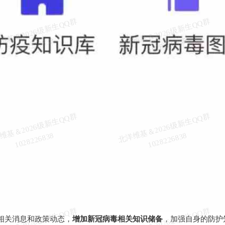
北
洋
基
＆
2
0
2
6
级
新
生
Q
Q
群
1
0
2
8
2
2
6
8
3
北
洋
基
＆
2
0
2
6
级
新
生
Q
Q
群
1
0
2
8
2
2
6
8
3
维
8
维
8
北
洋
基
＆
2
0
2
6
级
新
生
Q
Q
群
1
0
2
8
2
2
6
8
3
北
洋
基
＆
2
0
2
6
级
新
生
Q
Q
群
1
0
2
8
2
2
6
8
3
维
8
维
8
北
洋
基
＆
2
0
2
6
级
新
生
Q
Q
群
1
0
2
8
2
2
6
8
3
北
洋
基
＆
2
0
2
6
级
新
生
Q
Q
群
1
0
2
8
2
2
6
8
3
相关消息和政策动态，
增加新冠病毒相关知识储备
，加强自身的防护