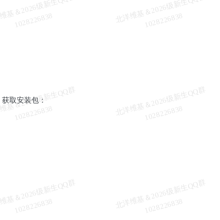
北
洋
基
＆
2
0
2
6
级
新
生
Q
Q
群
1
0
2
8
2
2
6
8
3
北
洋
基
＆
2
0
2
6
级
新
生
Q
Q
群
1
0
2
8
2
2
6
8
3
维
8
维
8
北
洋
基
＆
2
0
2
6
级
新
生
Q
Q
群
1
0
2
8
2
2
6
8
3
北
洋
基
＆
2
0
2
6
级
新
生
Q
Q
群
1
0
2
8
2
2
6
8
3
获取安装包：
维
8
维
8
北
洋
基
＆
2
0
2
6
级
新
生
Q
Q
群
1
0
2
8
2
2
6
8
3
北
洋
基
＆
2
0
2
6
级
新
生
Q
Q
群
1
0
2
8
2
2
6
8
3
维
8
维
8