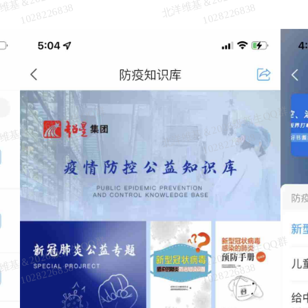
维
8
维
8
北
洋
基
＆
2
0
2
6
级
新
生
Q
Q
群
1
0
2
8
2
2
6
8
3
北
洋
基
＆
2
0
2
6
级
新
生
Q
Q
群
1
0
2
8
2
2
6
8
3
维
8
维
8
北
洋
基
＆
2
0
2
6
级
新
生
Q
Q
群
1
0
2
8
2
2
6
8
3
北
洋
基
＆
2
0
2
6
级
新
生
Q
Q
群
1
0
2
8
2
2
6
8
3
维
8
维
8