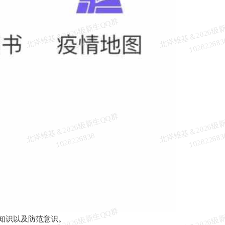
北
洋
基
＆
2
0
2
6
级
新
生
Q
Q
群
1
0
2
8
2
2
6
8
3
维
8
北
洋
基
＆
2
0
2
6
级
新
生
Q
Q
群
1
0
2
8
2
2
6
8
3
维
8
北
洋
基
＆
2
0
2
6
级
新
生
Q
Q
群
1
0
2
8
2
2
6
8
3
知识以及防范意识。