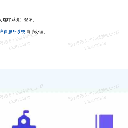
同选课系统）登录。
户自服务系统
自助办理。
北
洋
基
＆
2
0
2
6
级
新
生
Q
Q
群
1
0
2
8
2
2
6
8
3
北
洋
基
＆
2
0
2
6
级
新
生
Q
Q
群
1
0
2
8
2
2
6
8
3
维
8
维
8
北
洋
基
＆
2
0
2
6
级
新
生
Q
Q
群
1
0
2
8
2
2
6
8
3
北
洋
基
＆
2
0
2
6
级
新
生
Q
Q
群
1
0
2
8
2
2
6
8
3
维
8
维
8