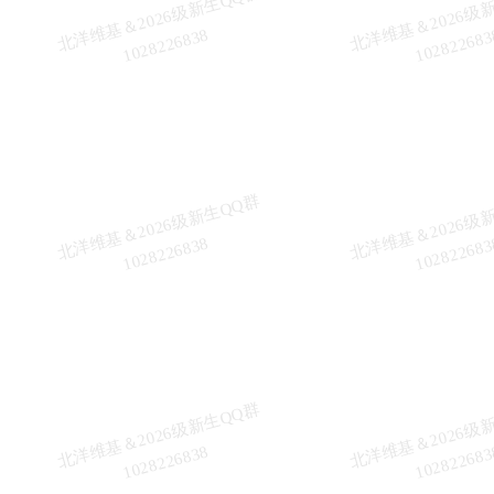
北
洋
基
＆
2
0
2
6
级
新
生
Q
Q
群
1
0
2
8
2
2
6
8
3
维
8
北
洋
基
＆
2
0
2
6
级
新
生
Q
Q
群
1
0
2
8
2
2
6
8
3
维
8
北
洋
基
＆
2
0
2
6
级
新
生
Q
Q
群
1
0
2
8
2
2
6
8
3
维
8