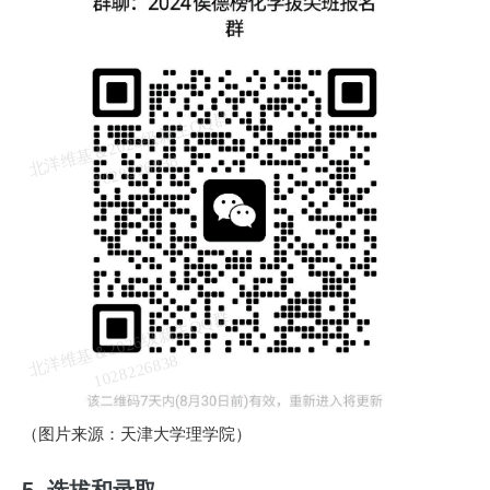
北
洋
基
＆
2
0
2
6
级
新
生
Q
Q
群
1
0
2
8
2
2
6
8
3
维
8
北
洋
基
＆
2
0
2
6
级
新
生
Q
Q
群
1
0
2
8
2
2
6
8
3
维
8
（图片来源：天津大学理学院）